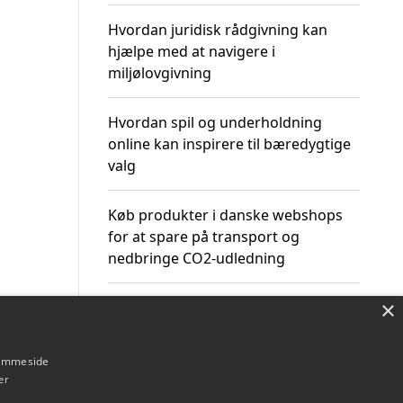
Hvordan juridisk rådgivning kan
hjælpe med at navigere i
miljølovgivning
Hvordan spil og underholdning
online kan inspirere til bæredygtige
valg
Køb produkter i danske webshops
for at spare på transport og
nedbringe CO2-udledning
×
hjemmeside
Om / kontakt
Blog
Betingelser
er