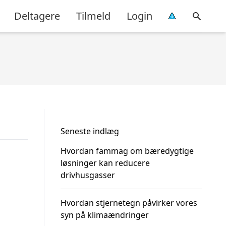
Deltagere
Tilmeld
Login
Seneste indlæg
Hvordan fammag om bæredygtige
løsninger kan reducere
drivhusgasser
Hvordan stjernetegn påvirker vores
syn på klimaændringer