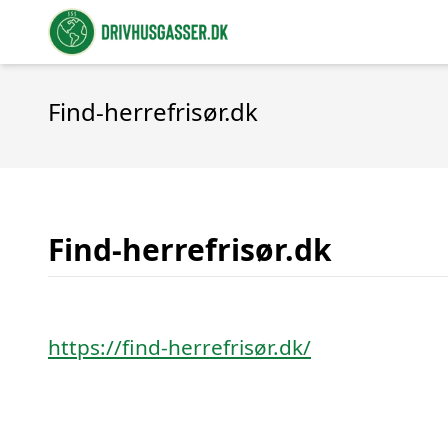
Find-herrefrisør.dk
Find-herrefrisør.dk
https://find-herrefrisør.dk/