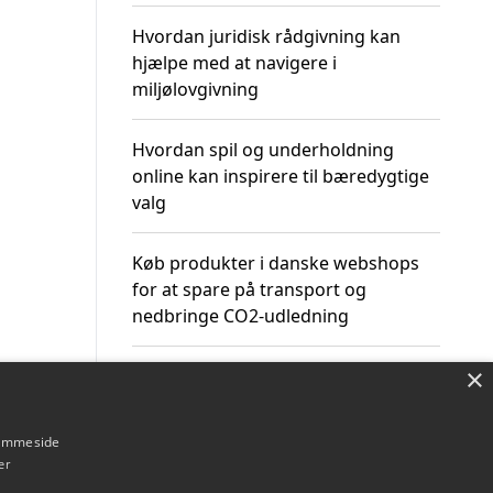
Hvordan juridisk rådgivning kan
hjælpe med at navigere i
miljølovgivning
Hvordan spil og underholdning
online kan inspirere til bæredygtige
valg
Køb produkter i danske webshops
for at spare på transport og
nedbringe CO2-udledning
×
hjemmeside
Om / kontakt
Blog
Betingelser
er