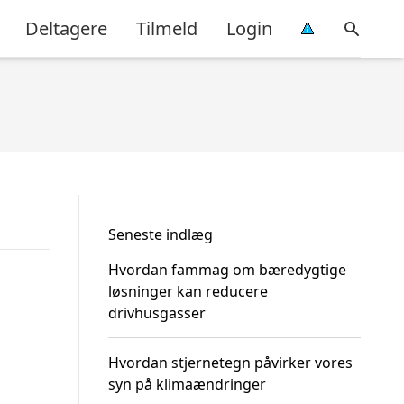
Deltagere
Tilmeld
Login
Seneste indlæg
Hvordan fammag om bæredygtige
løsninger kan reducere
drivhusgasser
Hvordan stjernetegn påvirker vores
syn på klimaændringer