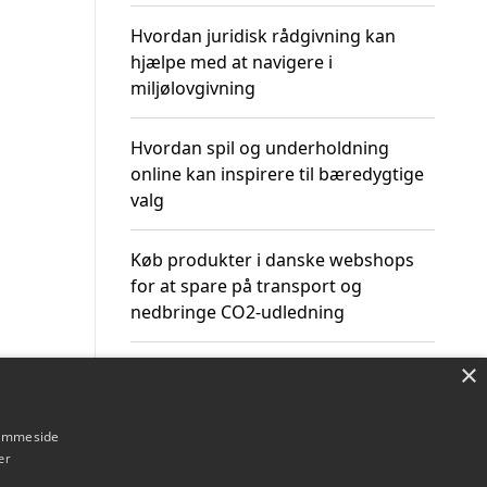
Hvordan juridisk rådgivning kan
hjælpe med at navigere i
miljølovgivning
Hvordan spil og underholdning
online kan inspirere til bæredygtige
valg
Køb produkter i danske webshops
for at spare på transport og
nedbringe CO2-udledning
×
hjemmeside
Om / kontakt
Blog
Betingelser
er