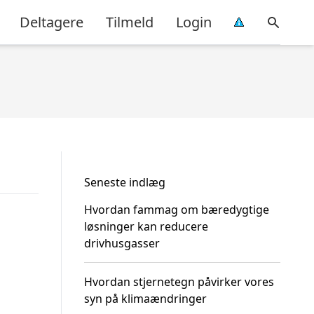
Deltagere
Tilmeld
Login
Seneste indlæg
Hvordan fammag om bæredygtige
løsninger kan reducere
drivhusgasser
Hvordan stjernetegn påvirker vores
syn på klimaændringer