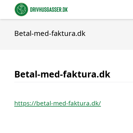
Betal-med-faktura.dk
Betal-med-faktura.dk
https://betal-med-faktura.dk/