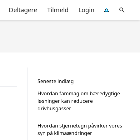
Deltagere
Tilmeld
Login
Seneste indlæg
Hvordan fammag om bæredygtige
løsninger kan reducere
drivhusgasser
Hvordan stjernetegn påvirker vores
syn på klimaændringer