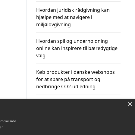
Hvordan juridisk rådgivning kan
hjælpe med at navigere i
miljølovgivning
Hvordan spil og underholdning
online kan inspirere til bæredygtige
valg
Køb produkter i danske webshops
for at spare på transport og
nedbringe CO2-udledning
×
hjemmeside
Om / kontakt
Blog
Betingelser
er