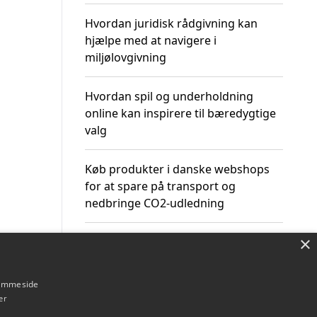
Hvordan juridisk rådgivning kan
hjælpe med at navigere i
miljølovgivning
Hvordan spil og underholdning
online kan inspirere til bæredygtige
valg
Køb produkter i danske webshops
for at spare på transport og
nedbringe CO2-udledning
×
hjemmeside
Om / kontakt
Blog
Betingelser
er