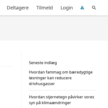
Deltagere
Tilmeld
Login
Seneste indlæg
Hvordan fammag om bæredygtige
løsninger kan reducere
drivhusgasser
Hvordan stjernetegn påvirker vores
syn på klimaændringer