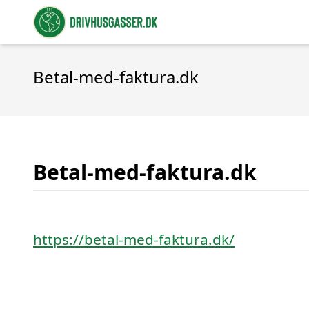
Betal-med-faktura.dk
Betal-med-faktura.dk
https://betal-med-faktura.dk/