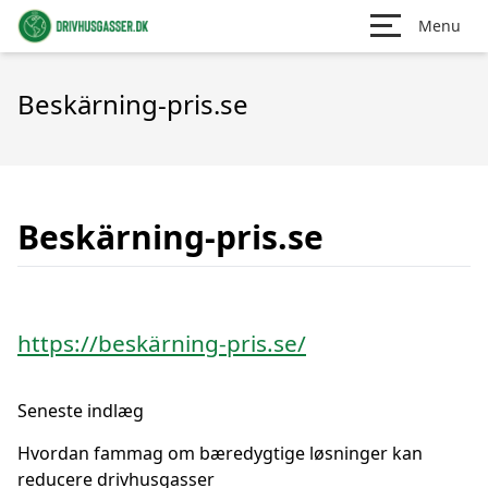
Menu
Beskärning-pris.se
Beskärning-pris.se
https://beskärning-pris.se/
Seneste indlæg
Hvordan fammag om bæredygtige løsninger kan
reducere drivhusgasser