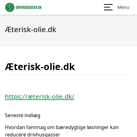
Menu
Æterisk-olie.dk
Æterisk-olie.dk
https://æterisk-olie.dk/
Seneste indlæg
Hvordan fammag om bæredygtige løsninger kan
reducere drivhusgasser