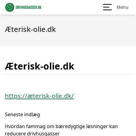
Menu
Æterisk-olie.dk
Æterisk-olie.dk
https://æterisk-olie.dk/
Seneste indlæg
Hvordan fammag om bæredygtige løsninger kan
reducere drivhusgasser