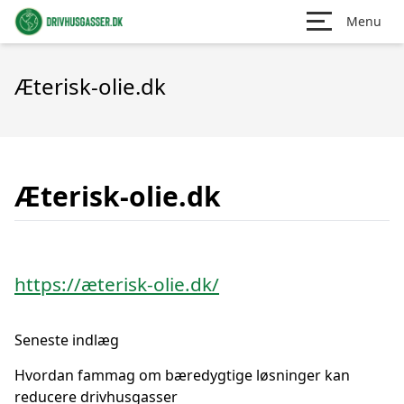
Menu
Æterisk-olie.dk
Æterisk-olie.dk
https://æterisk-olie.dk/
Seneste indlæg
Hvordan fammag om bæredygtige løsninger kan
reducere drivhusgasser