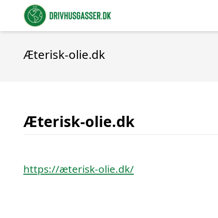
Æterisk-olie.dk
Æterisk-olie.dk
https://æterisk-olie.dk/