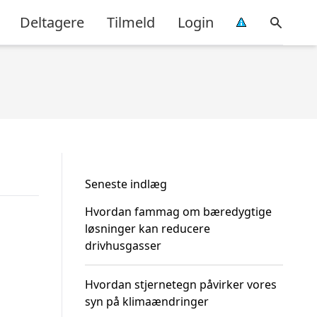
Deltagere
Tilmeld
Login
Seneste indlæg
Hvordan fammag om bæredygtige
løsninger kan reducere
drivhusgasser
Hvordan stjernetegn påvirker vores
syn på klimaændringer