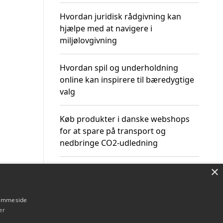
Hvordan juridisk rådgivning kan
hjælpe med at navigere i
miljølovgivning
Hvordan spil og underholdning
online kan inspirere til bæredygtige
valg
Køb produkter i danske webshops
for at spare på transport og
nedbringe CO2-udledning
×
hjemmeside
Om / kontakt
Blog
Betingelser
er