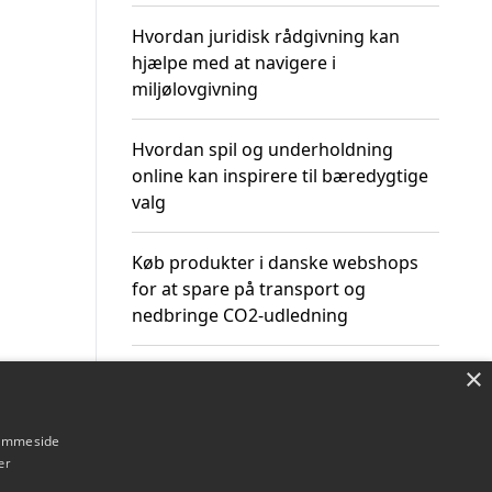
Hvordan juridisk rådgivning kan
hjælpe med at navigere i
miljølovgivning
Hvordan spil og underholdning
online kan inspirere til bæredygtige
valg
Køb produkter i danske webshops
for at spare på transport og
nedbringe CO2-udledning
×
hjemmeside
Om / kontakt
Blog
Betingelser
er