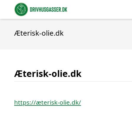
Æterisk-olie.dk
Æterisk-olie.dk
https://æterisk-olie.dk/