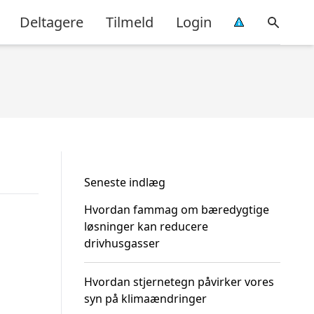
Deltagere
Tilmeld
Login
Seneste indlæg
Hvordan fammag om bæredygtige
løsninger kan reducere
drivhusgasser
Hvordan stjernetegn påvirker vores
syn på klimaændringer